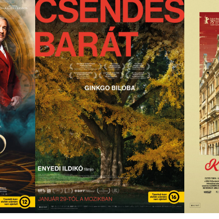
KONTINENTAL ’25