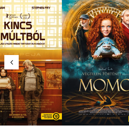
MOMO
CSENDES BARÁT