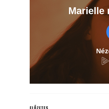
ELŐZETES