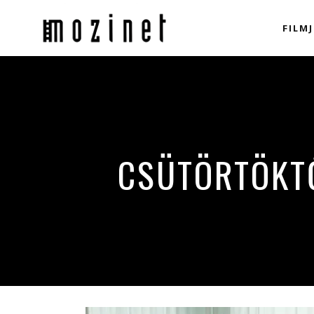
FILMJ
CSÜTÖRTÖKTŐ