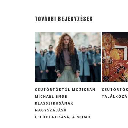
TOVÁBBI BEJEGYZÉSEK
CSÜTÖRTÖKTŐL MOZIKBAN
CSÜTÖRTÖK
MICHAEL ENDE
TALÁLKOZÁ
KLASSZIKUSÁNAK
NAGYSZABÁSÚ
FELDOLGOZÁSA, A MOMO