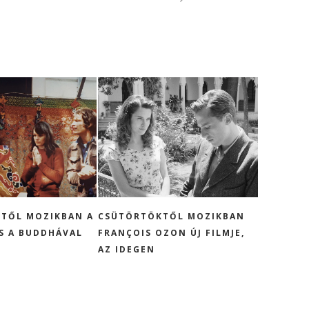
TŐL MOZIKBAN A
CSÜTÖRTÖKTŐL MOZIKBAN
S A BUDDHÁVAL
FRANÇOIS OZON ÚJ FILMJE,
AZ IDEGEN