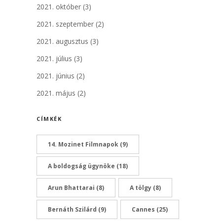
2021. október
(3)
2021. szeptember
(2)
2021. augusztus
(3)
2021. július
(3)
2021. június
(2)
2021. május
(2)
CÍMKÉK
14. Mozinet Filmnapok
(9)
A boldogság ügynöke
(18)
Arun Bhattarai
(8)
A tölgy
(8)
Bernáth Szilárd
(9)
Cannes
(25)