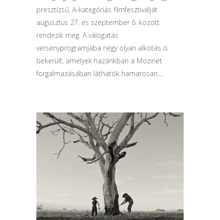
presztízsű, A-kategóriás filmfesztiválját
augusztus 27. és szeptember 6. között
rendezik meg. A válogatás
versenyprogramjába négy olyan alkotás is
bekerült, amelyek hazánkban a Mozinet
forgalmazásában láthatók hamarosan....