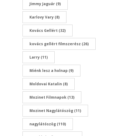
Jimmy Jaguár
(9)
Karlovy Vary
(8)
Kovács Gellért
(32)
kovács gellért filmszerész
(26)
Larry
(11)
Miénk lesz a holnap
(9)
Moldovai Katalin
(8)
Mozinet Filmnapok
(13)
Mozinet Nagylátószög
(11)
nagylátószög
(110)