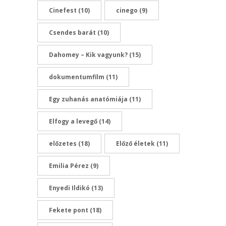
Cinefest
(10)
cinego
(9)
Csendes barát
(10)
Dahomey – Kik vagyunk?
(15)
dokumentumfilm
(11)
Egy zuhanás anatómiája
(11)
Elfogy a levegő
(14)
előzetes
(18)
Előző életek
(11)
Emilia Pérez
(9)
Enyedi Ildikó
(13)
Fekete pont
(18)