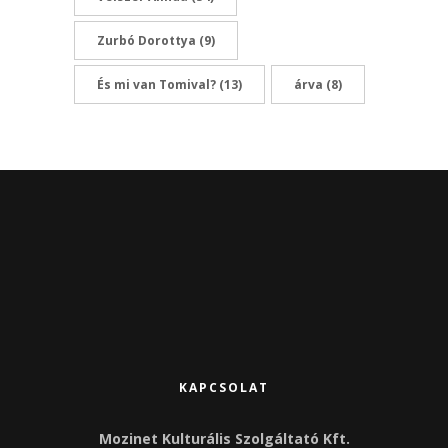
Zurbó Dorottya
(9)
És mi van Tomival?
(13)
árva
(8)
KAPCSOLAT
Mozinet Kulturális Szolgáltató Kft.