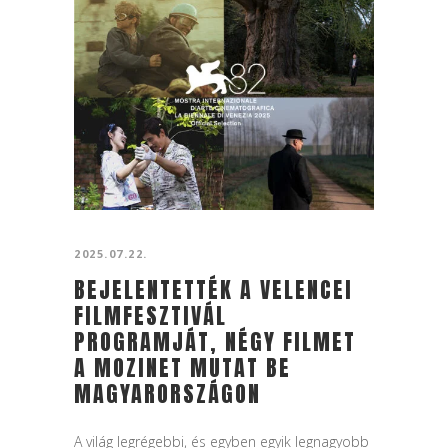
2025.07.22.
BEJELENTETTÉK A VELENCEI
FILMFESZTIVÁL
PROGRAMJÁT, NÉGY FILMET
A MOZINET MUTAT BE
MAGYARORSZÁGON
A világ legrégebbi, és egyben egyik legnagyobb