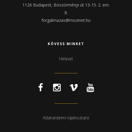
1126 Budapest, Böszörményi út 13-15. 2. em.
8.
forgalmazas@mozinet.hu
KÖVESS MINKET
Hírlevél
Adatvédelmi tájékoztató