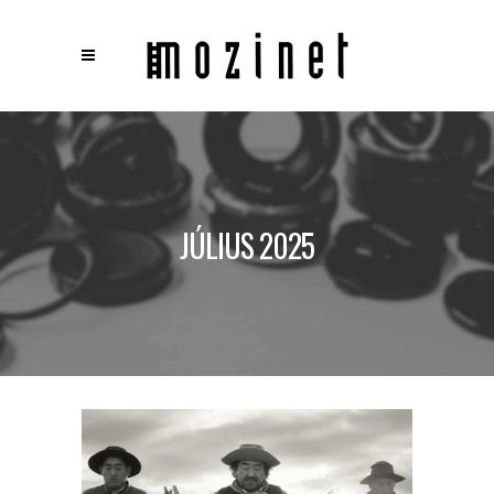
×
Keresés
JÚLIUS 2025