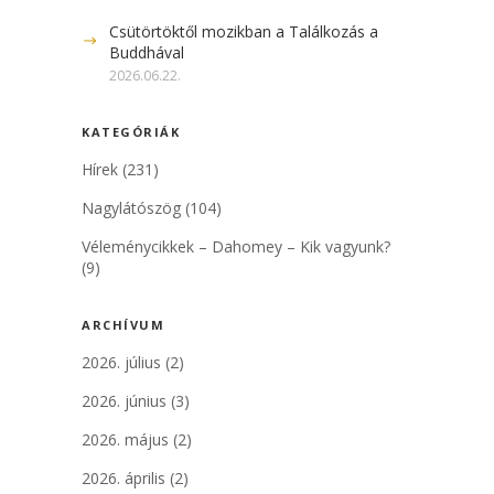
Csütörtöktől mozikban a Találkozás a
Buddhával
2026.06.22.
KATEGÓRIÁK
Hírek
(231)
Nagylátószög
(104)
Véleménycikkek – Dahomey – Kik vagyunk?
(9)
ARCHÍVUM
2026. július
(2)
2026. június
(3)
2026. május
(2)
2026. április
(2)