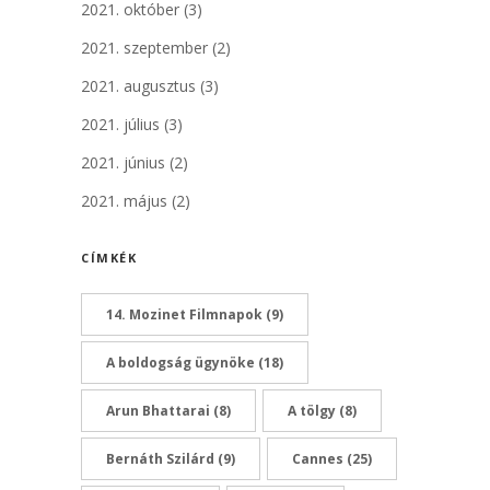
2021. október
(3)
2021. szeptember
(2)
2021. augusztus
(3)
2021. július
(3)
2021. június
(2)
2021. május
(2)
CÍMKÉK
14. Mozinet Filmnapok
(9)
A boldogság ügynöke
(18)
Arun Bhattarai
(8)
A tölgy
(8)
Bernáth Szilárd
(9)
Cannes
(25)