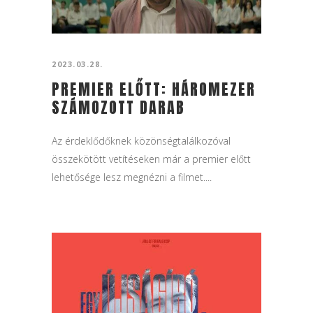
2023.03.28.
PREMIER ELŐTT: HÁROMEZER
SZÁMOZOTT DARAB
Az érdeklődőknek közönségtalálkozóval
összekötött vetítéseken már a premier előtt
lehetősége lesz megnézni a filmet....