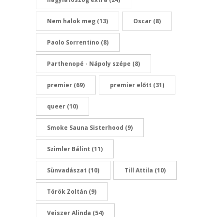
Nem halok meg
(13)
Oscar
(8)
Paolo Sorrentino
(8)
Parthenopé - Nápoly szépe
(8)
premier
(69)
premier előtt
(31)
queer
(10)
Smoke Sauna Sisterhood
(9)
Szimler Bálint
(11)
Sünvadászat
(10)
Till Attila
(10)
Török Zoltán
(9)
Veiszer Alinda
(54)