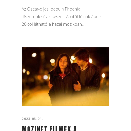
Az Oscar-díjas Joaquin Phoenix
főszereplésével készült Amitől félünk április
20-tól látható a hazai mozikban....
2023.03.01.
MOZINET FILMEK A