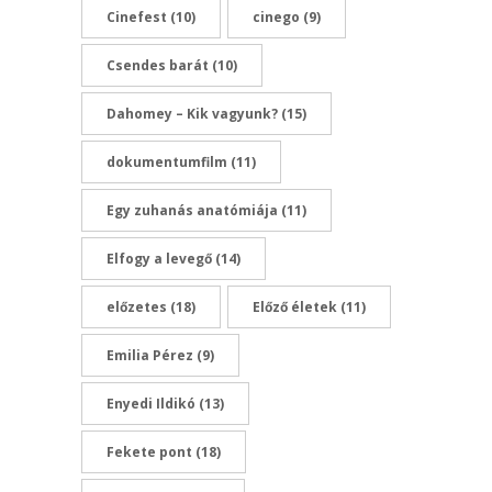
Cinefest
(10)
cinego
(9)
Csendes barát
(10)
Dahomey – Kik vagyunk?
(15)
dokumentumfilm
(11)
Egy zuhanás anatómiája
(11)
Elfogy a levegő
(14)
előzetes
(18)
Előző életek
(11)
Emilia Pérez
(9)
Enyedi Ildikó
(13)
Fekete pont
(18)