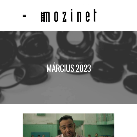
×
Keresés
MÁRCIUS 2023