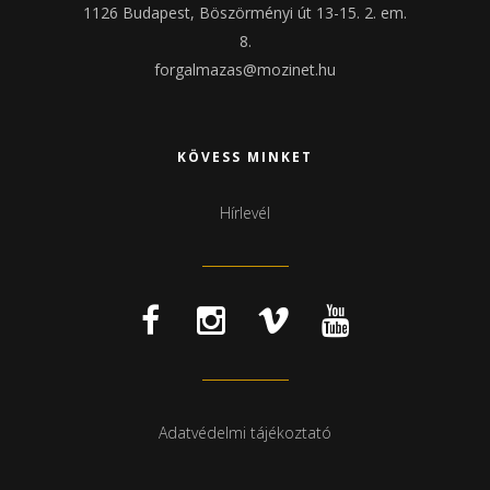
1126 Budapest, Böszörményi út 13-15. 2. em.
8.
forgalmazas@mozinet.hu
KÖVESS MINKET
Hírlevél
Adatvédelmi tájékoztató