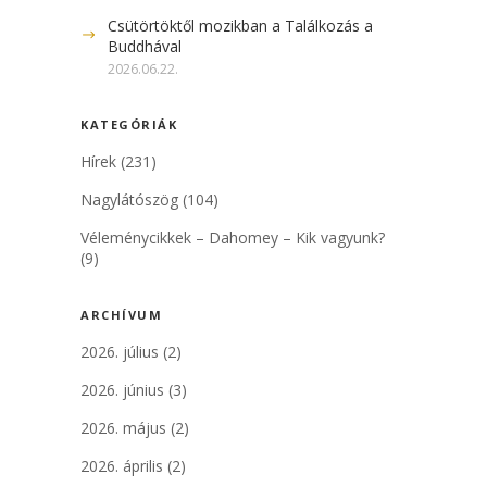
Csütörtöktől mozikban a Találkozás a
Buddhával
2026.06.22.
KATEGÓRIÁK
Hírek
(231)
Nagylátószög
(104)
Véleménycikkek – Dahomey – Kik vagyunk?
(9)
ARCHÍVUM
2026. július
(2)
2026. június
(3)
2026. május
(2)
2026. április
(2)