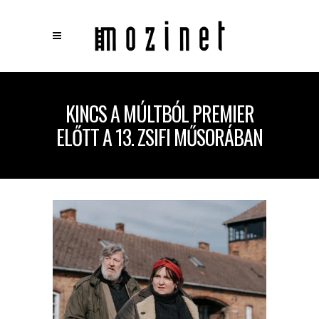
×
Keresés
KINCS A MÚLTBÓL PREMIER
ELŐTT A 13. ZSIFI MŰSORÁBAN