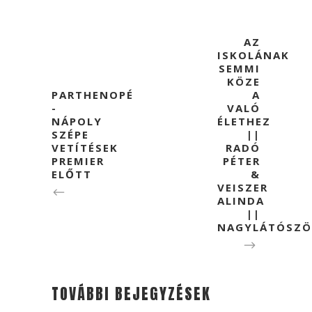
AZ
ISKOLÁNAK
SEMMI
KÖZE
PARTHENOPÉ
A
-
VALÓ
NÁPOLY
ÉLETHEZ
SZÉPE
||
VETÍTÉSEK
RADÓ
PREMIER
PÉTER
ELŐTT
&
VEISZER
ALINDA
||
NAGYLÁTÓSZ
TOVÁBBI BEJEGYZÉSEK