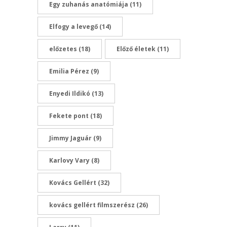
Egy zuhanás anatómiája
(11)
Elfogy a levegő
(14)
előzetes
(18)
Előző életek
(11)
Emilia Pérez
(9)
Enyedi Ildikó
(13)
Fekete pont
(18)
Jimmy Jaguár
(9)
Karlovy Vary
(8)
Kovács Gellért
(32)
kovács gellért filmszerész
(26)