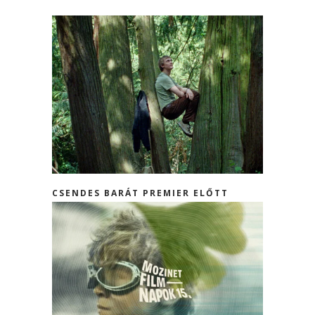
CSENDES BARÁT PREMIER ELŐTT