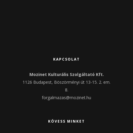
KAPCSOLAT
Mozinet Kulturális Szolgáltató Kft.
1126 Budapest, Böszörményi út 13-15. 2. em.
8.
forgalmazas@mozinet.hu
KÖVESS MINKET