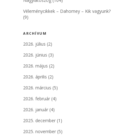
Nagylátószög
(104)
Véleménycikkek – Dahomey – Kik vagyunk?
(9)
ARCHÍVUM
2026. július
(2)
2026. június
(3)
2026. május
(2)
2026. április
(2)
2026. március
(5)
2026. február
(4)
2026. január
(4)
2025. december
(1)
2025. november
(5)