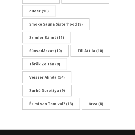
queer
(10)
Smoke Sauna Sisterhood
(9)
Szimler Bálint
(11)
Sünvadászat
(10)
Till Attila
(10)
Török Zoltán
(9)
Veiszer Alinda
(54)
Zurbó Dorottya
(9)
És mi van Tomival?
(13)
árva
(8)