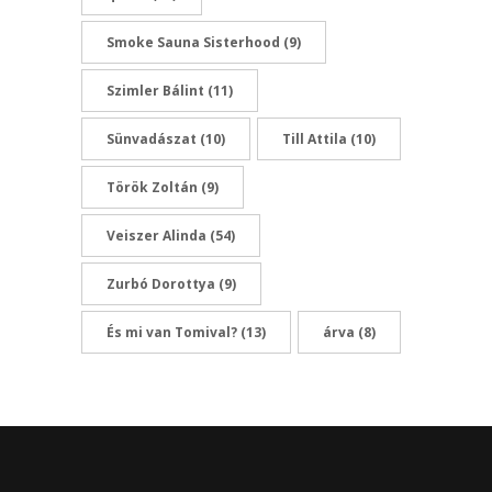
Smoke Sauna Sisterhood
(9)
Szimler Bálint
(11)
Sünvadászat
(10)
Till Attila
(10)
Török Zoltán
(9)
Veiszer Alinda
(54)
Zurbó Dorottya
(9)
És mi van Tomival?
(13)
árva
(8)