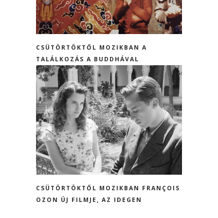
CSÜTÖRTÖKTŐL MOZIKBAN A
TALÁLKOZÁS A BUDDHÁVAL
CSÜTÖRTÖKTŐL MOZIKBAN FRANÇOIS
OZON ÚJ FILMJE, AZ IDEGEN