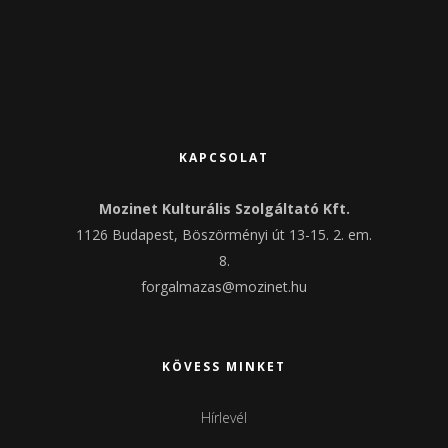
KAPCSOLAT
Mozinet Kulturális Szolgáltató Kft.
1126 Budapest, Böszörményi út 13-15. 2. em.
8.
forgalmazas@mozinet.hu
KÖVESS MINKET
Hírlevél