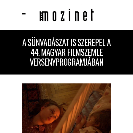
×
A SÜNVADÁSZAT IS SZEREPEL A
Keresés
44. MAGYAR FILMSZEMLE
VERSENYPROGRAMJÁBAN