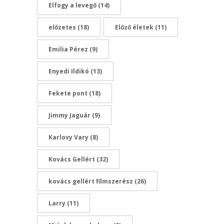
Elfogy a levegő
(14)
előzetes
(18)
Előző életek
(11)
Emilia Pérez
(9)
Enyedi Ildikó
(13)
Fekete pont
(18)
Jimmy Jaguár
(9)
Karlovy Vary
(8)
Kovács Gellért
(32)
kovács gellért filmszerész
(26)
Larry
(11)