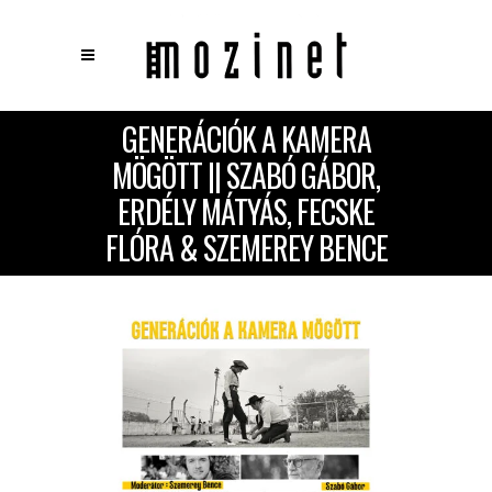
GENERÁCIÓK A KAMERA
×
Keresés
MÖGÖTT || SZABÓ GÁBOR,
ERDÉLY MÁTYÁS, FECSKE
FLÓRA & SZEMEREY BENCE