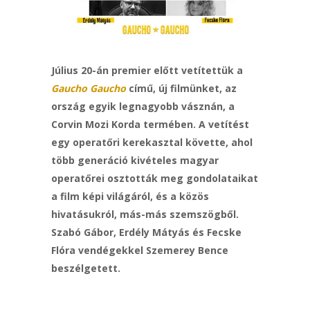
Július 20-án premier előtt vetítettük a
Gaucho Gaucho
című, új filmünket, az
ország egyik legnagyobb vásznán, a
Corvin Mozi Korda termében. A vetítést
egy operatőri kerekasztal követte, ahol
több generáció kivételes magyar
operatőrei osztották meg gondolataikat
a film képi világáról, és a közös
hivatásukról, más-más szemszögből.
Szabó Gábor, Erdély Mátyás és Fecske
Flóra vendégekkel Szemerey Bence
beszélgetett.