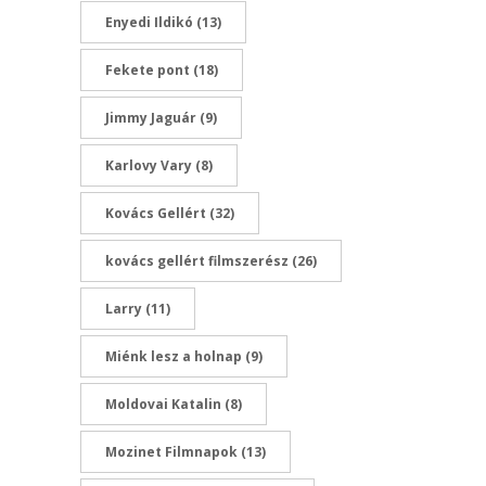
Enyedi Ildikó
(13)
Fekete pont
(18)
Jimmy Jaguár
(9)
Karlovy Vary
(8)
Kovács Gellért
(32)
kovács gellért filmszerész
(26)
Larry
(11)
Miénk lesz a holnap
(9)
Moldovai Katalin
(8)
Mozinet Filmnapok
(13)