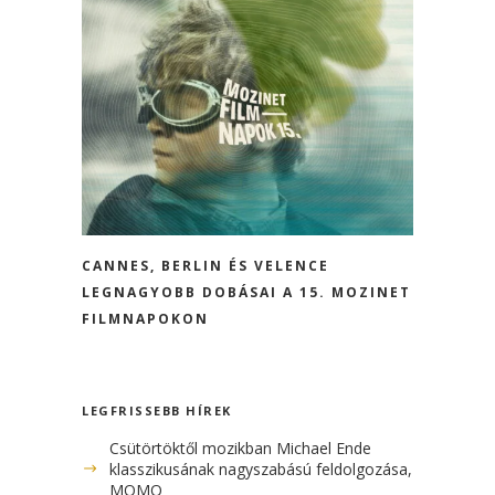
CANNES, BERLIN ÉS VELENCE
LEGNAGYOBB DOBÁSAI A 15. MOZINET
FILMNAPOKON
LEGFRISSEBB HÍREK
Csütörtöktől mozikban Michael Ende
klasszikusának nagyszabású feldolgozása, a
MOMO