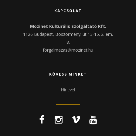
KAPCSOLAT
Mozinet Kulturális Szolgáltató Kft.
1126 Budapest, Böszörményi út 13-15. 2. em.
8.
forgalmazas@mozinet.hu
KÖVESS MINKET
Hírlevél