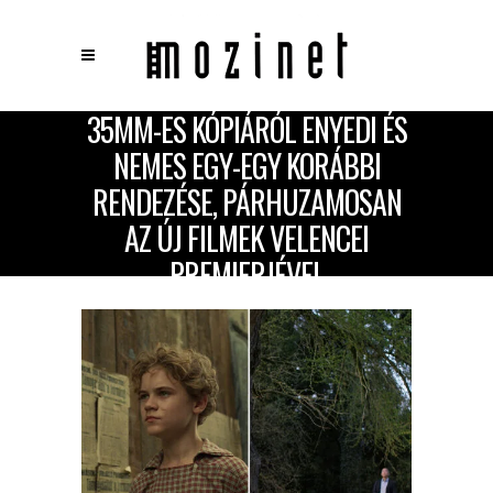
35MM-ES KÓPIÁRÓL ENYEDI ÉS
×
NEMES EGY-EGY KORÁBBI
Keresés
RENDEZÉSE, PÁRHUZAMOSAN
AZ ÚJ FILMEK VELENCEI
PREMIERJÉVEL