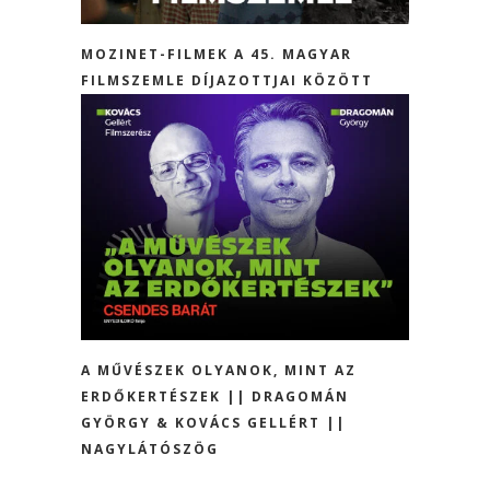
MOZINET-FILMEK A 45. MAGYAR
FILMSZEMLE DÍJAZOTTJAI KÖZÖTT
A MŰVÉSZEK OLYANOK, MINT AZ
ERDŐKERTÉSZEK || DRAGOMÁN
GYÖRGY & KOVÁCS GELLÉRT ||
NAGYLÁTÓSZÖG