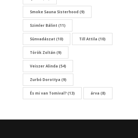
Smoke Sauna Sisterhood
(9)
Szimler Bálint
(11)
Sünvadászat
(10)
Till Attila
(10)
Török Zoltán
(9)
Veiszer Alinda
(54)
Zurbó Dorottya
(9)
És mi van Tomival?
(13)
árva
(8)