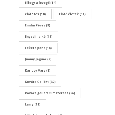
Elfogy a levegő
(14)
előzetes
(18)
Előző életek
(11)
Emilia Pérez
(9)
Enyedi Ildikó
(13)
Fekete pont
(18)
Jimmy Jaguár
(9)
Karlovy Vary
(8)
Kovács Gellért
(32)
kovács gellért filmszerész
(26)
Larry
(11)