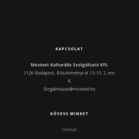
KAPCSOLAT
Mozinet Kulturális Szolgáltató Kft.
1126 Budapest, Böszörményi út 13-15. 2. em.
8.
forgalmazas@mozinet.hu
KÖVESS MINKET
Hírlevél