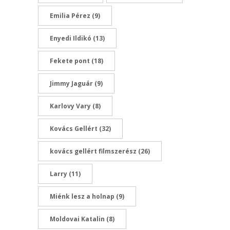
Emilia Pérez
(9)
Enyedi Ildikó
(13)
Fekete pont
(18)
Jimmy Jaguár
(9)
Karlovy Vary
(8)
Kovács Gellért
(32)
kovács gellért filmszerész
(26)
Larry
(11)
Miénk lesz a holnap
(9)
Moldovai Katalin
(8)