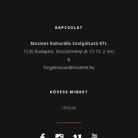
KAPCSOLAT
Mozinet Kulturális Szolgáltató Kft.
1126 Budapest, Böszörményi út 13-15. 2. em.
8.
forgalmazas@mozinet.hu
KÖVESS MINKET
Hírlevél