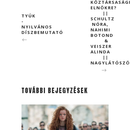
KÖZTÁRSASÁG
ELNÖKRE?
||
TYÚK
SCHULTZ
-
NÓRA,
NYILVÁNOS
NAHIMI
DÍSZBEMUTATÓ
BOTOND
&
VEISZER
ALINDA
||
NAGYLÁTÓSZ
TOVÁBBI BEJEGYZÉSEK