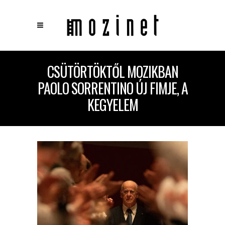
×
CSÜTÖRTÖKTŐL MOZIKBAN
Keresés
PAOLO SORRENTINO ÚJ FIMJE, A
KEGYELEM