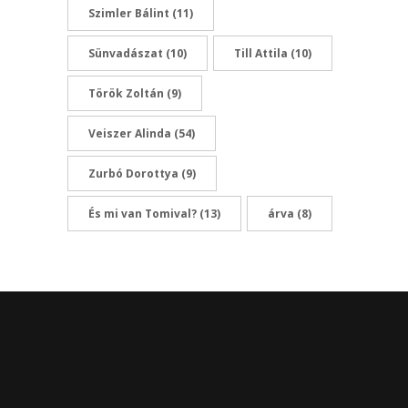
Szimler Bálint
(11)
Sünvadászat
(10)
Till Attila
(10)
Török Zoltán
(9)
Veiszer Alinda
(54)
Zurbó Dorottya
(9)
És mi van Tomival?
(13)
árva
(8)