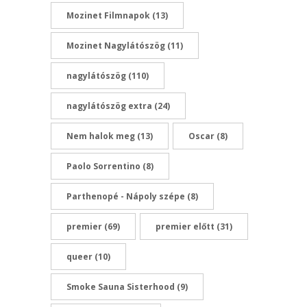
Mozinet Filmnapok
(13)
Mozinet Nagylátószög
(11)
nagylátószög
(110)
nagylátószög extra
(24)
Nem halok meg
(13)
Oscar
(8)
Paolo Sorrentino
(8)
Parthenopé - Nápoly szépe
(8)
premier
(69)
premier előtt
(31)
queer
(10)
Smoke Sauna Sisterhood
(9)