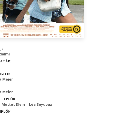
J:
dalmi
ATÁR:
EZTE:
a Meier
a Meier
EREPLŐK:
 Mottet Klein | Léa Seydoux
EPLŐK: