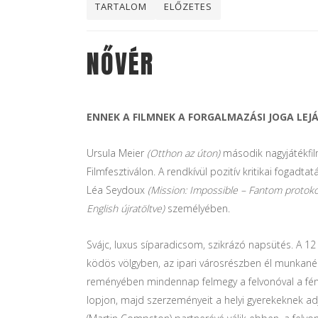
TARTALOM
ELŐZETES
NŐVÉR
ENNEK A FILMNEK A FORGALMAZÁSI JOGA LEJÁ
Ursula Meier
(Otthon az úton)
második nagyjátékfilm
Filmfesztiválon. A rendkívül pozitív kritikai fogad
Léa Seydoux
(Mission: Impossible – Fantom protokoll
English újratöltve)
személyében.
Svájc, luxus síparadicsom, szikrázó napsütés. A 12 
ködös völgyben, az ipari városrészben él munkanélk
reményében mindennap felmegy a felvonóval a fényűz
lopjon, majd szerzeményeit a helyi gyerekeknek a