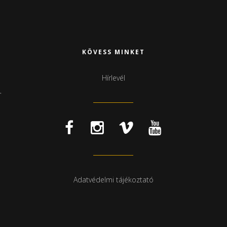
KÖVESS MINKET
Hírlevél
.
Adatvédelmi tájékoztató