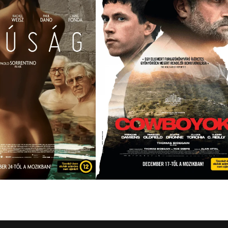
COWBOYOK