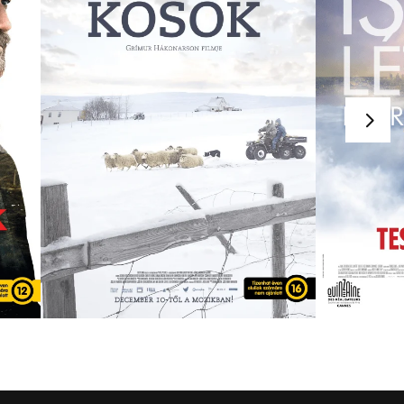
KOSOK
LEGÚJABB TESTAM