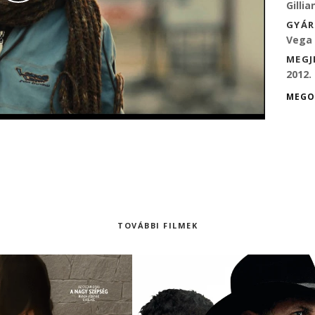
Gilli
GYÁR
Vega 
MEGJ
2012. 
MEGO
TOVÁBBI FILMEK