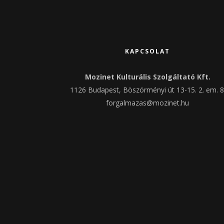
KAPCSOLAT
Mozinet Kulturális Szolgáltató Kft.
1126 Budapest, Böszörményi út 13-15. 2. em. 8
forgalmazas@mozinet.hu