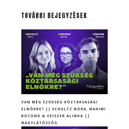
TOVÁBBI BEJEGYZÉSEK
VAN MÉG SZÜKSÉG KÖZTÁRSASÁGI
ELNÖKRE? || SCHULTZ NÓRA, NAHIMI
BOTOND & VEISZER ALINDA ||
NAGYLÁTÓSZÖG