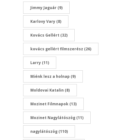
Jimmy Jaguár
(9)
Karlovy Vary
(8)
Kovács Gellért
(32)
kovács gellért filmszerész
(26)
Larry
(11)
Miénk lesz a holnap
(9)
Moldovai Katalin
(8)
Mozinet Filmnapok
(13)
Mozinet Nagylátószög
(11)
nagylátószög
(110)