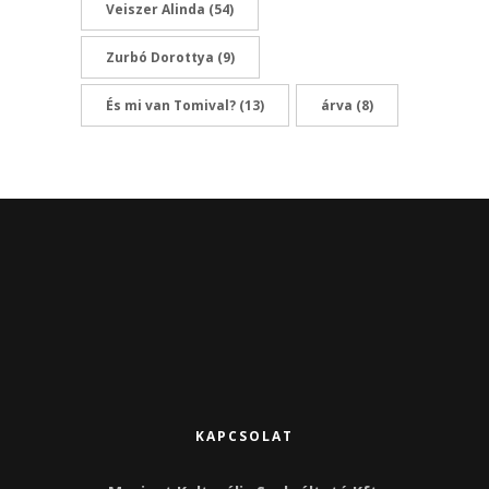
Veiszer Alinda
(54)
Zurbó Dorottya
(9)
És mi van Tomival?
(13)
árva
(8)
KAPCSOLAT