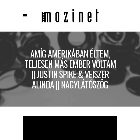
×
Keresés
AMÍG AMERIKÁBAN ÉLTEM,
TELJESEN MÁS EMBER VOLTAM
|| JUSTIN SPIKE & VEISZER
ALINDA || NAGYLÁTÓSZÖG