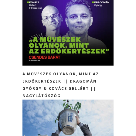
A MŰVÉSZEK OLYANOK, MINT AZ
ERDŐKERTÉSZEK || DRAGOMÁN
GYÖRGY & KOVÁCS GELLÉRT ||
NAGYLÁTÓSZÖG