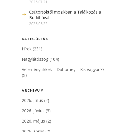
2026.07.21.
Csütörtöktől mozikban a Találkozás a
Buddhával
2026.06.22.
KATEGÓRIÁK
Hírek
(231)
Nagylátószög
(104)
Véleménycikkek – Dahomey – Kik vagyunk?
(9)
ARCHÍVUM
2026. július
(2)
2026. június
(3)
2026. május
(2)
2026. április
(2)