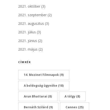
2021. október
(3)
2021. szeptember
(2)
2021. augusztus
(3)
2021. július
(3)
2021. június
(2)
2021. május
(2)
CÍMKÉK
14. Mozinet Filmnapok
(9)
A boldogság ügynöke
(18)
Arun Bhattarai
(8)
A tölgy
(8)
Bernáth Szilárd
(9)
Cannes
(25)