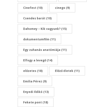
Cinefest
(10)
cinego
(9)
Csendes barát
(10)
Dahomey – Kik vagyunk?
(15)
dokumentumfilm
(11)
Egy zuhanás anatómiája
(11)
Elfogy a levegő
(14)
előzetes
(18)
Előző életek
(11)
Emilia Pérez
(9)
Enyedi Ildikó
(13)
Fekete pont
(18)