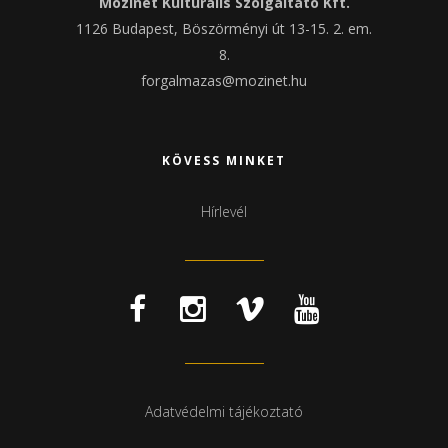
Mozinet Kulturális Szolgáltató Kft.
1126 Budapest, Böszörményi út 13-15. 2. em.
8.
forgalmazas@mozinet.hu
KÖVESS MINKET
Hírlevél
Adatvédelmi tájékoztató