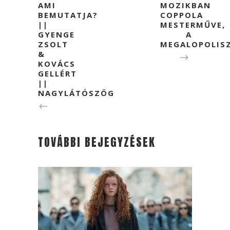
AMI
MOZIKBAN
BEMUTATJA?
COPPOLA
||
MESTERMŰVE,
GYENGE
A
ZSOLT
MEGALOPOLIS
&
KOVÁCS
GELLÉRT
||
NAGYLÁTÓSZÖG
TOVÁBBI BEJEGYZÉSEK