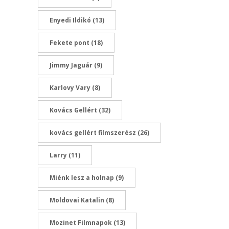
Enyedi Ildikó
(13)
Fekete pont
(18)
Jimmy Jaguár
(9)
Karlovy Vary
(8)
Kovács Gellért
(32)
kovács gellért filmszerész
(26)
Larry
(11)
Miénk lesz a holnap
(9)
Moldovai Katalin
(8)
Mozinet Filmnapok
(13)