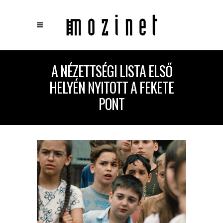
×
A NÉZETTSÉGI LISTA ELSŐ
Keresés
HELYÉN NYITOTT A FEKETE
PONT