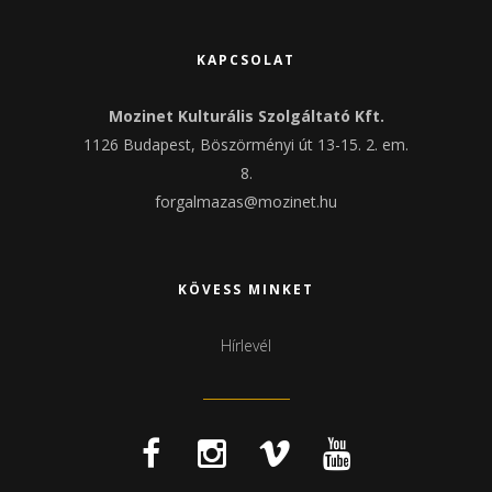
KAPCSOLAT
Mozinet Kulturális Szolgáltató Kft.
1126 Budapest, Böszörményi út 13-15. 2. em.
8.
forgalmazas@mozinet.hu
KÖVESS MINKET
Hírlevél