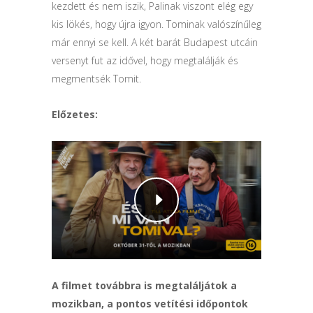
kezdett és nem iszik, Palinak viszont elég egy
kis lökés, hogy újra igyon. Tominak valószínűleg
már ennyi se kell. A két barát Budapest utcáin
versenyt fut az idővel, hogy megtalálják és
megmentsék Tomit.
Előzetes:
A filmet továbbra is megtaláljátok a
mozikban, a pontos vetítési időpontok