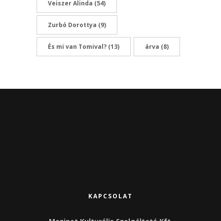
Veiszer Alinda
(54)
Zurbó Dorottya
(9)
És mi van Tomival?
(13)
árva
(8)
KAPCSOLAT