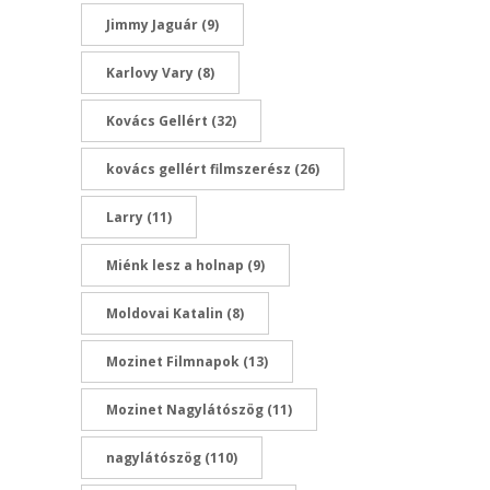
Jimmy Jaguár
(9)
Karlovy Vary
(8)
Kovács Gellért
(32)
kovács gellért filmszerész
(26)
Larry
(11)
Miénk lesz a holnap
(9)
Moldovai Katalin
(8)
Mozinet Filmnapok
(13)
Mozinet Nagylátószög
(11)
nagylátószög
(110)