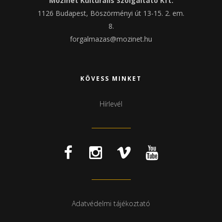
Mozinet Kulturális Szolgáltató Kft.
1126 Budapest, Böszörményi út 13-15. 2. em.
8.
forgalmazas@mozinet.hu
KÖVESS MINKET
Hírlevél
Adatvédelmi tájékoztató