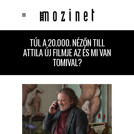
×
TÚL A 20.000. NÉZŐN TILL
Keresés
ATTILA ÚJ FILMJE AZ ÉS MI VAN
TOMIVAL?