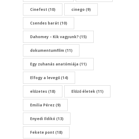
Cinefest
(10)
cinego
(9)
Csendes barát
(10)
Dahomey – Kik vagyunk?
(15)
dokumentumfilm
(11)
Egy zuhanás anatómiája
(11)
Elfogy a levegő
(14)
előzetes
(18)
Előző életek
(11)
Emilia Pérez
(9)
Enyedi Ildikó
(13)
Fekete pont
(18)