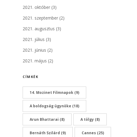
2021. október
(3)
2021. szeptember
(2)
2021. augusztus
(3)
2021. július
(3)
2021. június
(2)
2021. május
(2)
CÍMKÉK
14. Mozinet Filmnapok
(9)
A boldogság ügynöke
(18)
Arun Bhattarai
(8)
A tölgy
(8)
Bernáth Szilárd
(9)
Cannes
(25)