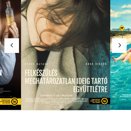
FELKÉSZÜLÉS
MEGHATÁROZATLAN IDEIG
TARTÓ EGYÜTTLÉTRE