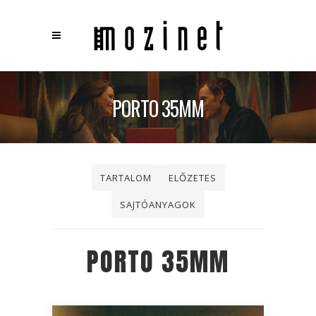
×
Keresés
PORTO 35MM
TARTALOM
ELŐZETES
SAJTÓANYAGOK
PORTO 35MM