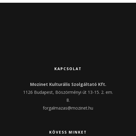
KAPCSOLAT
Mozinet Kulturális Szolgáltató Kft.
1126 Budapest, Böszörményi út 13-15. 2. em.
8.
forgalmazas@mozinet.hu
KÖVESS MINKET