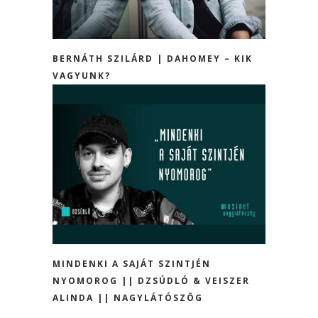
BERNÁTH SZILÁRD | DAHOMEY – KIK
VAGYUNK?
MINDENKI A SAJÁT SZINTJÉN
NYOMOROG || DZSÚDLÓ & VEISZER
ALINDA || NAGYLÁTÓSZÖG