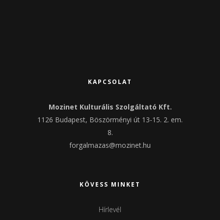
KAPCSOLAT
Mozinet Kulturális Szolgáltató Kft.
1126 Budapest, Böszörményi út 13-15. 2. em.
8.
forgalmazas@mozinet.hu
KÖVESS MINKET
Hírlevél