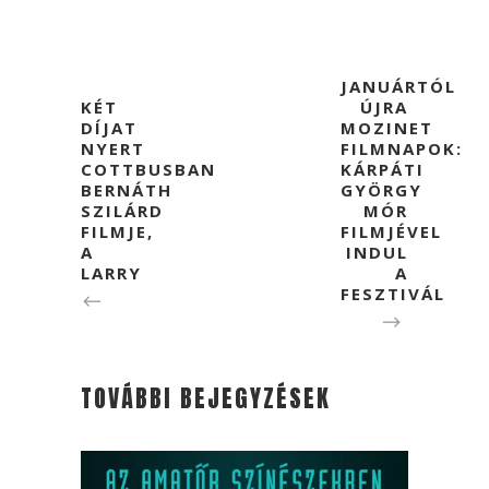
JANUÁRTÓL
KÉT
ÚJRA
DÍJAT
MOZINET
NYERT
FILMNAPOK:
COTTBUSBAN
KÁRPÁTI
BERNÁTH
GYÖRGY
SZILÁRD
MÓR
FILMJE,
FILMJÉVEL
A
INDUL
LARRY
A
FESZTIVÁL
TOVÁBBI BEJEGYZÉSEK