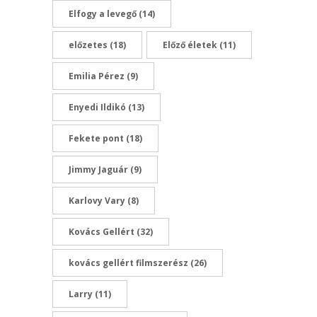
Elfogy a levegő
(14)
előzetes
(18)
Előző életek
(11)
Emilia Pérez
(9)
Enyedi Ildikó
(13)
Fekete pont
(18)
Jimmy Jaguár
(9)
Karlovy Vary
(8)
Kovács Gellért
(32)
kovács gellért filmszerész
(26)
Larry
(11)