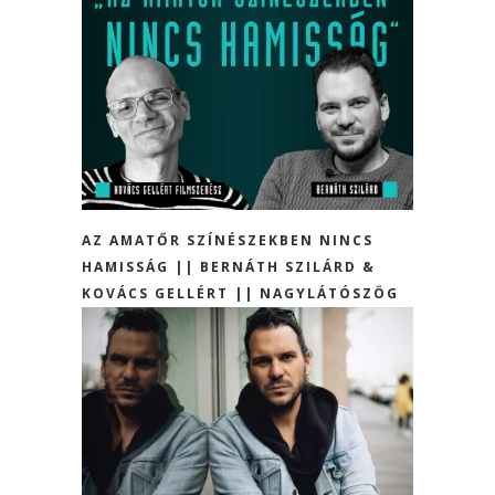
AZ AMATŐR SZÍNÉSZEKBEN NINCS
HAMISSÁG || BERNÁTH SZILÁRD &
KOVÁCS GELLÉRT || NAGYLÁTÓSZÖG