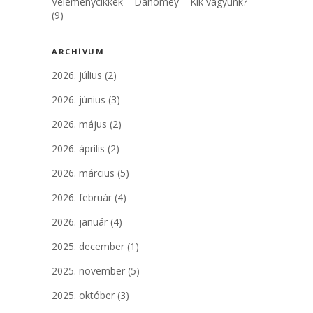
Véleménycikkek – Dahomey – Kik vagyunk?
(9)
ARCHÍVUM
2026. július
(2)
2026. június
(3)
2026. május
(2)
2026. április
(2)
2026. március
(5)
2026. február
(4)
2026. január
(4)
2025. december
(1)
2025. november
(5)
2025. október
(3)