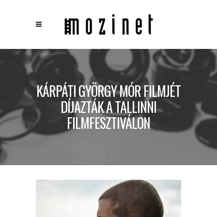
×
Keresés
KÁRPÁTI GYÖRGY MÓR FILMJÉT
DÍJAZTÁK A TALLINNI
FILMFESZTIVÁLON