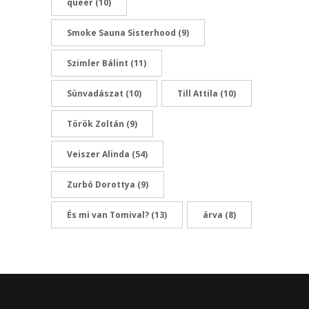
queer
(10)
Smoke Sauna Sisterhood
(9)
Szimler Bálint
(11)
Sünvadászat
(10)
Till Attila
(10)
Török Zoltán
(9)
Veiszer Alinda
(54)
Zurbó Dorottya
(9)
És mi van Tomival?
(13)
árva
(8)