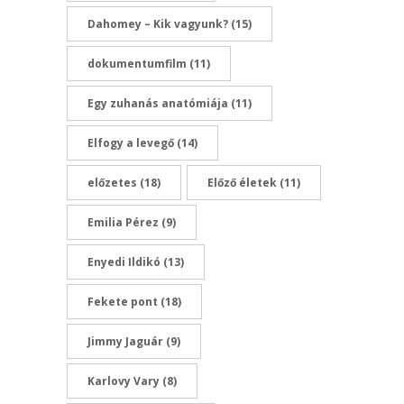
Dahomey – Kik vagyunk?
(15)
dokumentumfilm
(11)
Egy zuhanás anatómiája
(11)
Elfogy a levegő
(14)
előzetes
(18)
Előző életek
(11)
Emilia Pérez
(9)
Enyedi Ildikó
(13)
Fekete pont
(18)
Jimmy Jaguár
(9)
Karlovy Vary
(8)