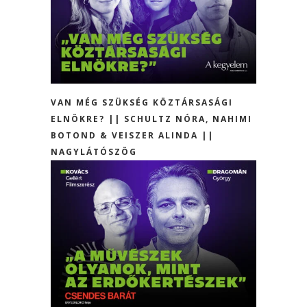
VAN MÉG SZÜKSÉG KÖZTÁRSASÁGI
ELNÖKRE? || SCHULTZ NÓRA, NAHIMI
BOTOND & VEISZER ALINDA ||
NAGYLÁTÓSZÖG