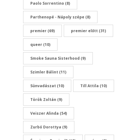
Paolo Sorrentino
(8)
Parthenopé - Nápoly szépe
(8)
premier
(69)
premier előtt
(31)
queer
(10)
Smoke Sauna Sisterhood
(9)
Szimler Bálint
(11)
Sünvadászat
(10)
Till Attila
(10)
Török Zoltán
(9)
Veiszer Alinda
(54)
Zurbó Dorottya
(9)