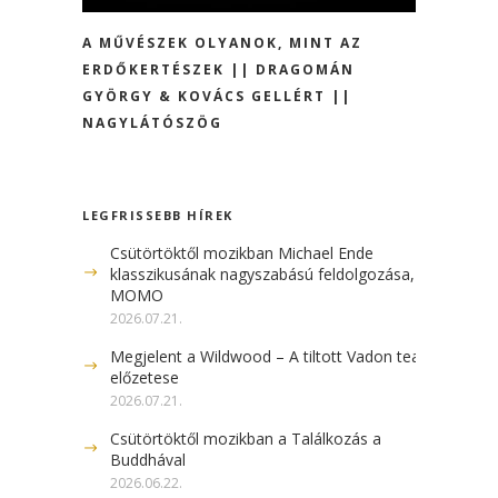
A MŰVÉSZEK OLYANOK, MINT AZ
ERDŐKERTÉSZEK || DRAGOMÁN
GYÖRGY & KOVÁCS GELLÉRT ||
NAGYLÁTÓSZÖG
LEGFRISSEBB HÍREK
Csütörtöktől mozikban Michael Ende
klasszikusának nagyszabású feldolgozása, a
MOMO
2026.07.21.
Megjelent a Wildwood – A tiltott Vadon teaser
előzetese
2026.07.21.
Csütörtöktől mozikban a Találkozás a
Buddhával
2026.06.22.