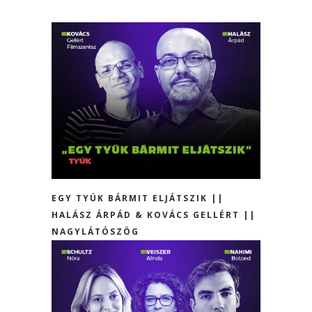
EGY TYÚK BÁRMIT ELJÁTSZIK ||
HALÁSZ ÁRPÁD & KOVÁCS GELLÉRT ||
NAGYLÁTÓSZÖG