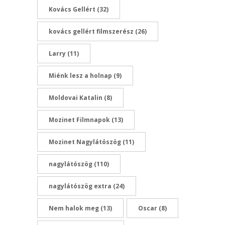
Kovács Gellért
(32)
kovács gellért filmszerész
(26)
Larry
(11)
Miénk lesz a holnap
(9)
Moldovai Katalin
(8)
Mozinet Filmnapok
(13)
Mozinet Nagylátószög
(11)
nagylátószög
(110)
nagylátószög extra
(24)
Nem halok meg
(13)
Oscar
(8)