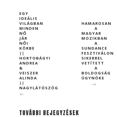
EGY
IDEÁLIS
VILÁGBAN
HAMAROSAN
MINDEN
A
NŐ
MAGYAR
JÁR
MOZIKBAN
NŐI
A
KÖRBE
SUNDANCE
||
FESZTIVÁLON
HORTOBÁGYI
SIKERREL
ANDREA
VETÍTETT
&
A
VEISZER
BOLDOGSÁG
ALINDA
ÜGYNÖKE
||
NAGYLÁTÓSZÖG
TOVÁBBI BEJEGYZÉSEK