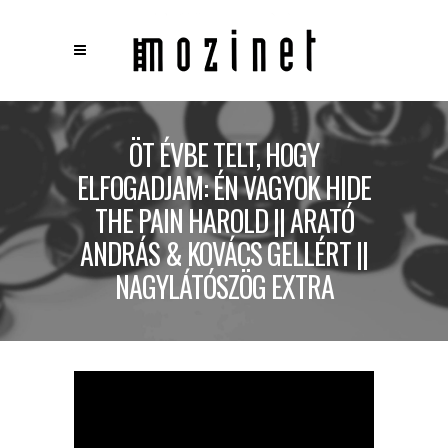
×
Keresés
ÖT ÉVBE TELT, HOGY
ELFOGADJAM: ÉN VAGYOK HIDE
THE PAIN HAROLD || ARATÓ
ANDRÁS & KOVÁCS GELLÉRT ||
NAGYLÁTÓSZÖG EXTRA