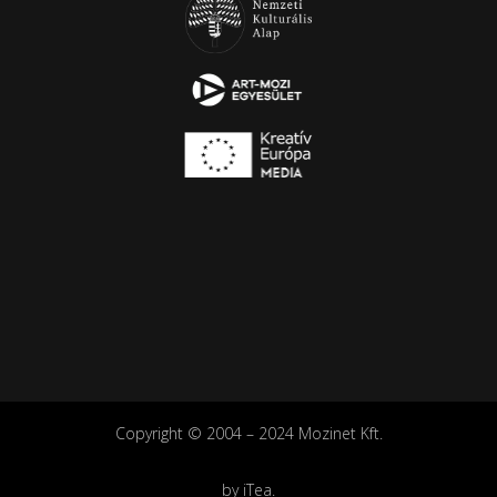
Copyright © 2004 – 2024 Mozinet Kft.
by
iTea
.