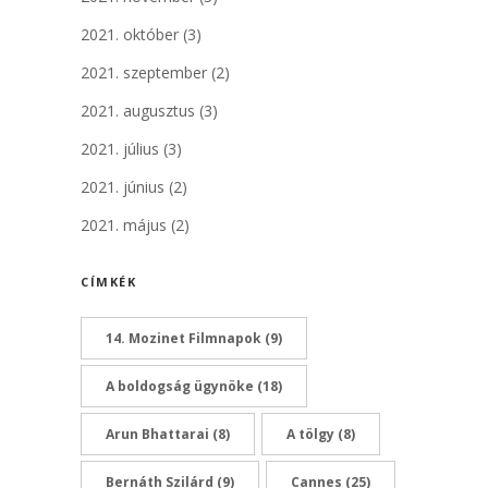
2021. október
(3)
2021. szeptember
(2)
2021. augusztus
(3)
2021. július
(3)
2021. június
(2)
2021. május
(2)
CÍMKÉK
14. Mozinet Filmnapok
(9)
A boldogság ügynöke
(18)
Arun Bhattarai
(8)
A tölgy
(8)
Bernáth Szilárd
(9)
Cannes
(25)