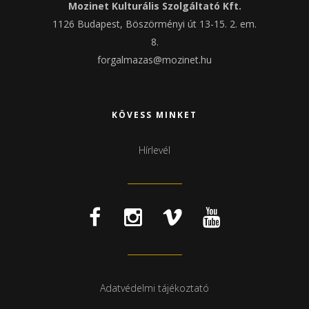
Mozinet Kulturális Szolgáltató Kft.
1126 Budapest, Böszörményi út 13-15. 2. em.
8.
forgalmazas@mozinet.hu
KÖVESS MINKET
Hírlevél
Adatvédelmi tájékoztató