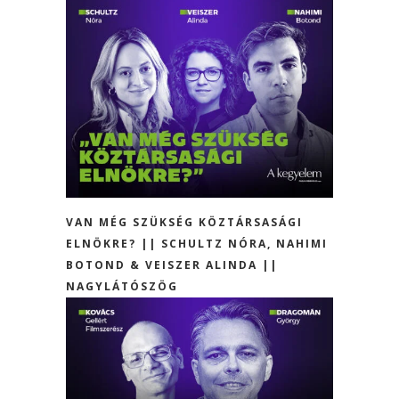
VAN MÉG SZÜKSÉG KÖZTÁRSASÁGI
ELNÖKRE? || SCHULTZ NÓRA, NAHIMI
BOTOND & VEISZER ALINDA ||
NAGYLÁTÓSZÖG