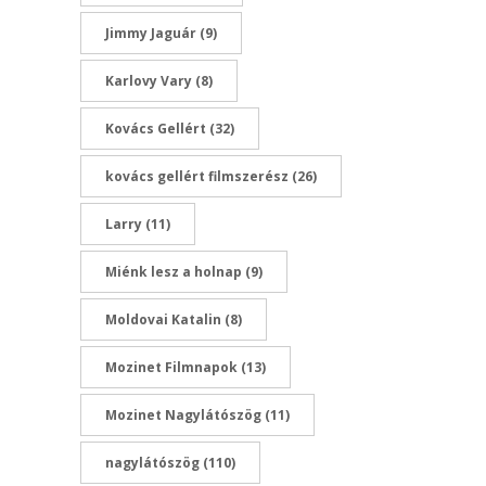
Jimmy Jaguár
(9)
Karlovy Vary
(8)
Kovács Gellért
(32)
kovács gellért filmszerész
(26)
Larry
(11)
Miénk lesz a holnap
(9)
Moldovai Katalin
(8)
Mozinet Filmnapok
(13)
Mozinet Nagylátószög
(11)
nagylátószög
(110)