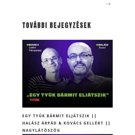
TOVÁBBI BEJEGYZÉSEK
EGY TYÚK BÁRMIT ELJÁTSZIK ||
HALÁSZ ÁRPÁD & KOVÁCS GELLÉRT ||
NAGYLÁTÓSZÖG