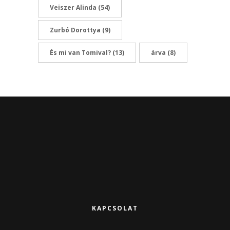
Veiszer Alinda
(54)
Zurbó Dorottya
(9)
És mi van Tomival?
(13)
árva
(8)
KAPCSOLAT