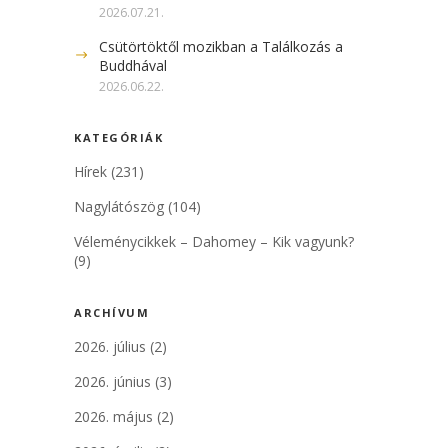
2026.07.21.
Csütörtöktől mozikban a Találkozás a
Buddhával
2026.06.22.
KATEGÓRIÁK
Hírek
(231)
Nagylátószög
(104)
Véleménycikkek – Dahomey – Kik vagyunk?
(9)
ARCHÍVUM
2026. július
(2)
2026. június
(3)
2026. május
(2)