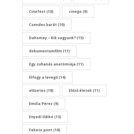
Cinefest
(10)
cinego
(9)
Csendes barát
(10)
Dahomey – Kik vagyunk?
(15)
dokumentumfilm
(11)
Egy zuhanás anatómiája
(11)
Elfogy a levegő
(14)
előzetes
(18)
Előző életek
(11)
Emilia Pérez
(9)
Enyedi Ildikó
(13)
Fekete pont
(18)