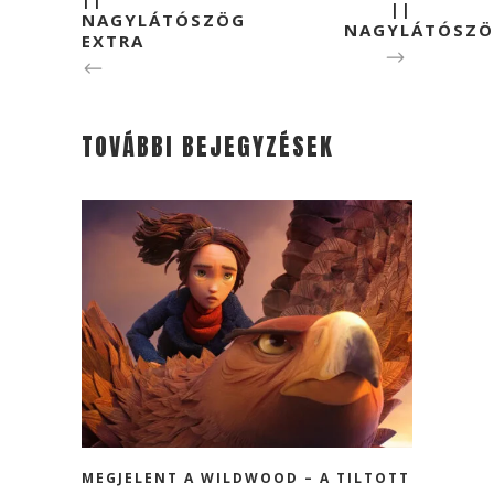
||
NAGYLÁTÓSZÖG
NAGYLÁTÓSZ
EXTRA
TOVÁBBI BEJEGYZÉSEK
MEGJELENT A WILDWOOD – A TILTOTT