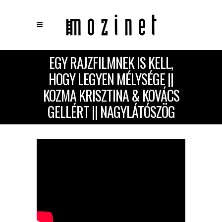
EGY RAJZFILMNEK IS KELL,
×
Keresés
HOGY LEGYEN MÉLYSÉGE ||
KOZMA KRISZTINA & KOVÁCS
GELLÉRT || NAGYLÁTÓSZÖG