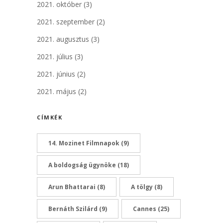
2021. október
(3)
2021. szeptember
(2)
2021. augusztus
(3)
2021. július
(3)
2021. június
(2)
2021. május
(2)
CÍMKÉK
14. Mozinet Filmnapok
(9)
A boldogság ügynöke
(18)
Arun Bhattarai
(8)
A tölgy
(8)
Bernáth Szilárd
(9)
Cannes
(25)