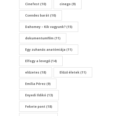
Cinefest
(10)
cinego
(9)
Csendes barát
(10)
Dahomey – Kik vagyunk?
(15)
dokumentumfilm
(11)
Egy zuhanás anatómiája
(11)
Elfogy a levegő
(14)
előzetes
(18)
Előző életek
(11)
Emilia Pérez
(9)
Enyedi Ildikó
(13)
Fekete pont
(18)