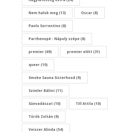
Nem halok meg
(13)
Oscar
(8)
Paolo Sorrentino
(8)
Parthenopé - Nápoly szépe
(8)
premier
(69)
premier előtt
(31)
queer
(10)
Smoke Sauna Sisterhood
(9)
Szimler Bálint
(11)
Sünvadászat
(10)
Till Attila
(10)
Török Zoltán
(9)
Veiszer Alinda
(54)