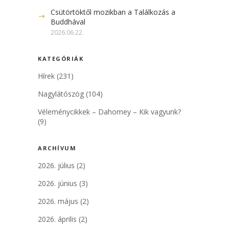
Csütörtöktől mozikban a Találkozás a
Buddhával
2026.06.22.
KATEGÓRIÁK
Hírek
(231)
Nagylátószög
(104)
Véleménycikkek – Dahomey – Kik vagyunk?
(9)
ARCHÍVUM
2026. július
(2)
2026. június
(3)
2026. május
(2)
2026. április
(2)