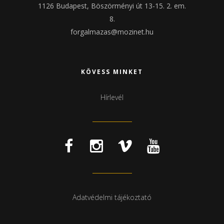
1126 Budapest, Böszörményi út 13-15. 2. em.
8.
forgalmazas@mozinet.hu
KÖVESS MINKET
Hírlevél
Adatvédelmi tájékoztató