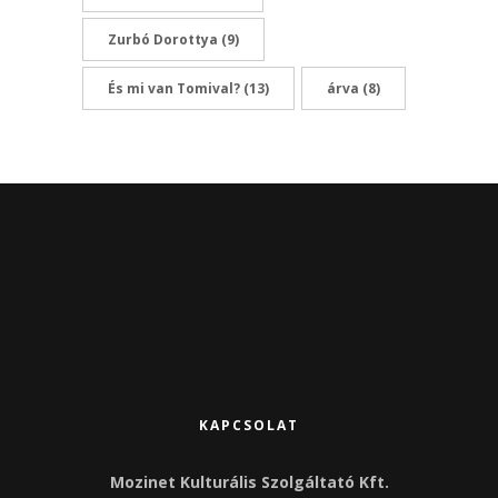
Zurbó Dorottya
(9)
És mi van Tomival?
(13)
árva
(8)
KAPCSOLAT
Mozinet Kulturális Szolgáltató Kft.