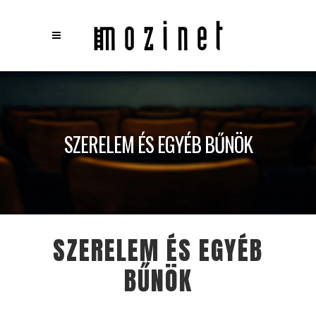
×
Keresés
SZERELEM ÉS EGYÉB BŰNÖK
SZERELEM ÉS EGYÉB
BŰNÖK