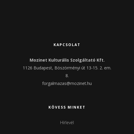
KAPCSOLAT
Mozinet Kulturális Szolgáltató Kft.
1126 Budapest, Böszörményi út 13-15. 2. em.
8.
forgalmazas@mozinet.hu
KÖVESS MINKET
Hírlevél